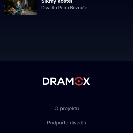
Šikmý kostel
Divadlo Petra Bezruče
O projektu
Podpořte divadla