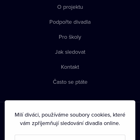
O projektu
Podpořte divadla
Pro školy
Jak sledovat
Kontakt
Často se ptáte
Milí diváci, používáme soubory cookies, které
vám zpříjemňují sledování divadla online.
Podmínky používání
•
Ochrana soukromí
•
Zásady používání