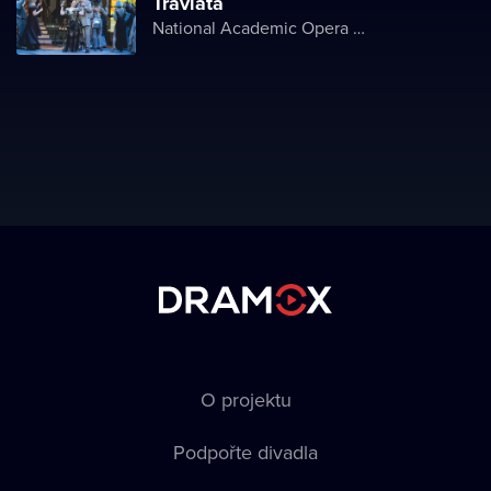
Traviata
National Academic Opera and Ballet Theater of Ukraine
O projektu
Podpořte divadla