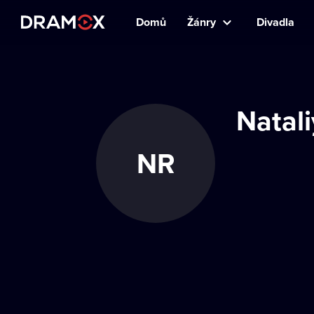
Domů
Žánry
Divadla
Natal
NR