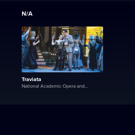
N/A
Traviata
National Academic Opera and Ballet Theater of Ukraine