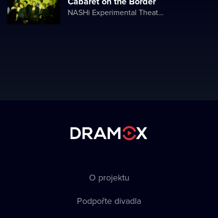
Cabaret on the Border
NASHi Experimental Theatre Club
O projektu
Podpořte divadla