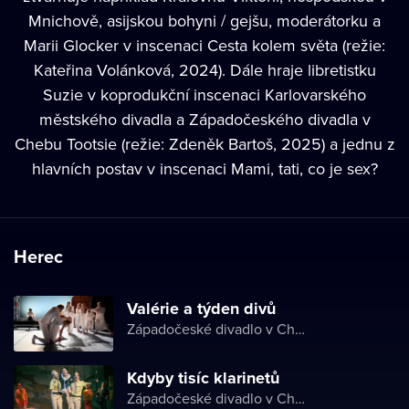
Mnichově, asijskou bohyni / gejšu, moderátorku a
Marii Glocker v inscenaci Cesta kolem světa (režie:
Kateřina Volánková, 2024). Dále hraje libretistku
Suzie v koprodukční inscenaci Karlovarského
městského divadla a Západočeského divadla v
Chebu Tootsie (režie: Zdeněk Bartoš, 2025) a jednu z
hlavních postav v inscenaci Mami, tati, co je sex?
Herec
Valérie a týden divů
Západočeské divadlo v Chebu
Kdyby tisíc klarinetů
Západočeské divadlo v Chebu