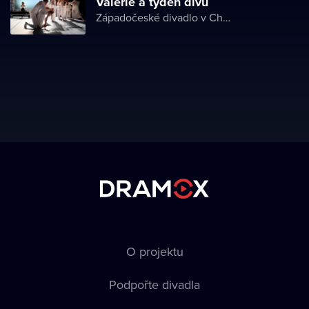
Valérie a týden divů
Západočeské divadlo v Chebu
O projektu
Podpořte divadla