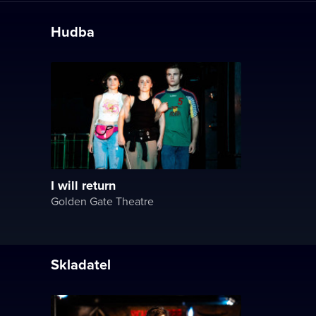
Hudba
I will return
Golden Gate Theatre
Skladatel