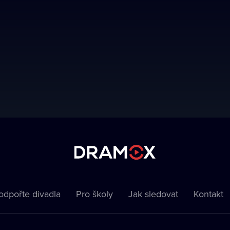
odpořte divadla
Pro školy
Jak sledovat
Kontakt