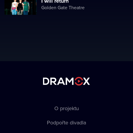
I will return
Golden Gate Theatre
O projektu
Podpořte divadla