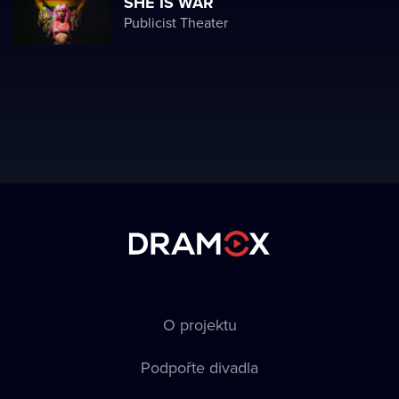
SHE IS WAR
Publicist Theater
O projektu
Podpořte divadla