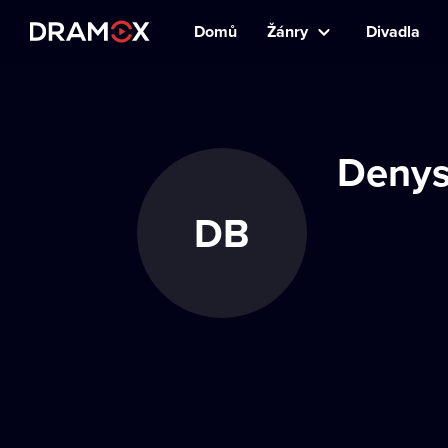
Domů
Žánry
Divadla
Denys
DB