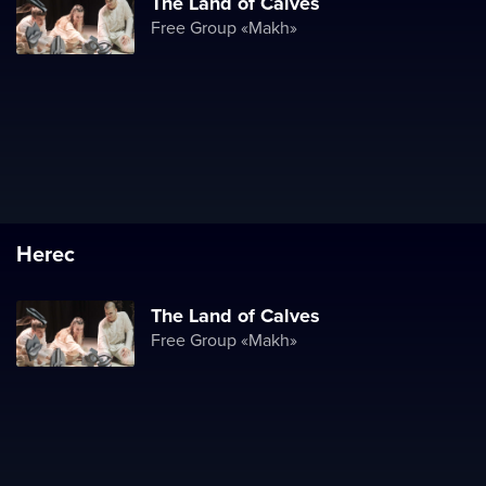
The Land of Calves
Free Group «Makh»
Herec
The Land of Calves
Free Group «Makh»