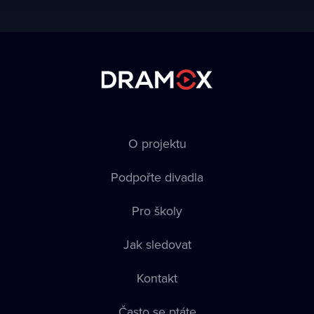
O projektu
Podpořte divadla
Pro školy
Jak sledovat
Kontakt
Často se ptáte