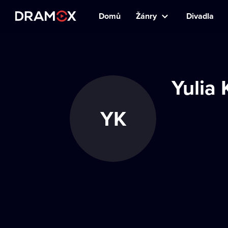
Domů
Žánry
Divadla
Yulia
YK