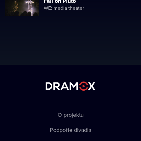
Fall on Pluto
WE: media theater
O projektu
Podpořte divadla