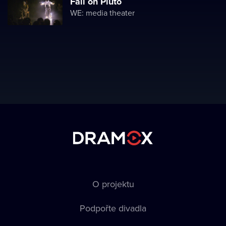
Fall on Pluto
WE: media theater
O projektu
Podpořte divadla