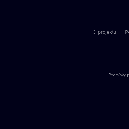
O projektu
P
Podmínky p