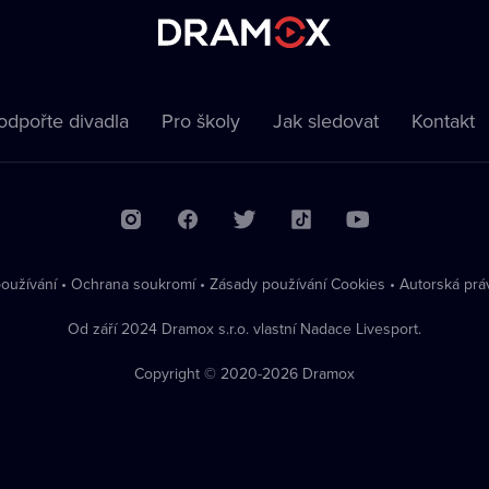
odpořte divadla
Pro školy
Jak sledovat
Kontakt
oužívání
•
Ochrana soukromí
•
Zásady používání Cookies
•
Autorská prá
Od září 2024 Dramox s.r.o. vlastní Nadace Livesport.
Copyright © 2020-
2026
Dramox