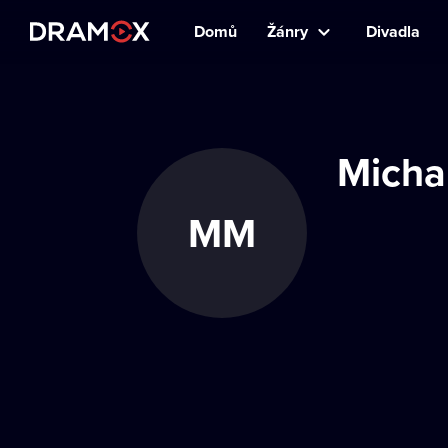
Domů
Žánry
Divadla
Micha
MM