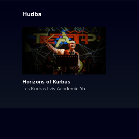
Hudba
Horizons of Kurbas
Les Kurbas Lviv Academic Youth Theater