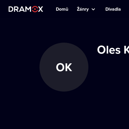
Domů
Žánry
Divadla
Oles 
OK