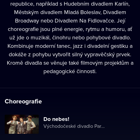
republice, například s Hudebním divadlem Karlín,
Městským divadlem Mladá Boleslav, Divadlem
Broadway nebo Divadlem Na Fidlovačce. Její
choreografie jsou plné energie, rytmu a humoru, ať
už jde o muzikál, činohru nebo pohybové divadlo.
Kombinuje moderní tanec, jazz i divadelní gestiku a
dokáže z pohybu vytvořit silný vypravěčský prvek.
Kromě divadla se věnuje také filmovým projektům a
pedagogické činnosti.
Choreografie
Do nebes!
Východočeské divadlo Pardubice