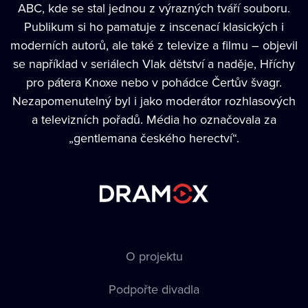
ABC, kde se stal jednou z výrazných tváří souboru.
Publikum si ho pamatuje z inscenací klasických i
moderních autorů, ale také z televize a filmu – objevil
se například v seriálech Vlak dětství a naděje, Hříchy
pro pátera Knoxe nebo v pohádce Čertův švagr.
Nezapomenutelný byl i jako moderátor rozhlasových
a televizních pořadů. Média ho označovala za
„gentlemana českého herectví“.
O projektu
Podpořte divadla