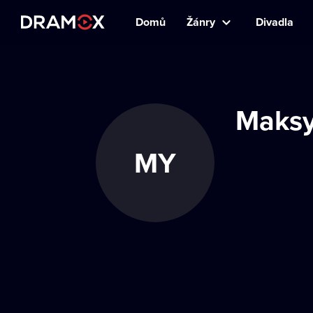
Domů
Žánry
Divadla
Maksy
MY