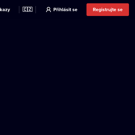
kazy
🇨🇿
Přihlásit se
Registrujte se