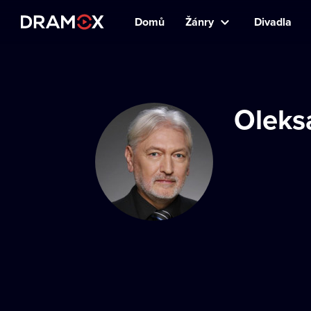
Domů
Žánry
Divadla
Oleks