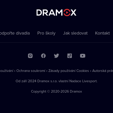
odpořte divadla
Pro školy
Jak sledovat
Kontakt
oužívání
•
Ochrana soukromí
•
Zásady používání Cookies
•
Autorská prá
Od září 2024 Dramox s.r.o. vlastní Nadace Livesport.
Copyright © 2020-
2026
Dramox