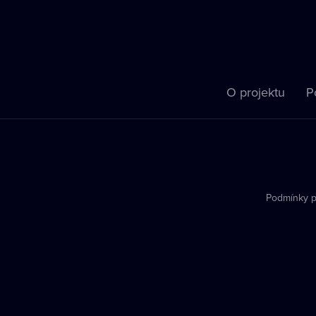
O projektu
P
Podmínky p