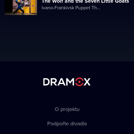
The Wolf and the Seven Little Goats
Ivano-Frankivsk Puppet Theater
O projektu
Podpořte divadla