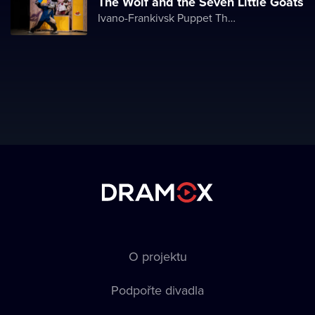
The Wolf and the Seven Little Goats
Ivano-Frankivsk Puppet Theater
O projektu
Podpořte divadla