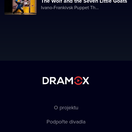
The Wolf and the Seven Little Goats
Ivano-Frankivsk Puppet Theater
O projektu
Podpořte divadla