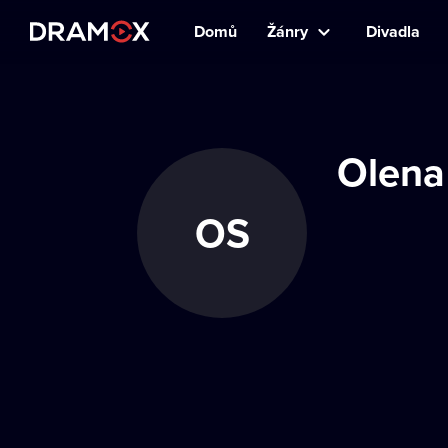
Domů
Žánry
Divadla
Olena
OS