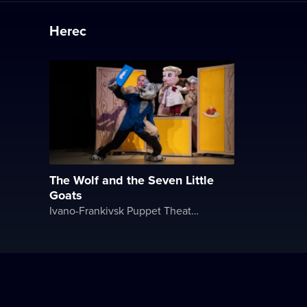
Herec
The Wolf and the Seven Little
Goats
Ivano-Frankivsk Puppet Theater