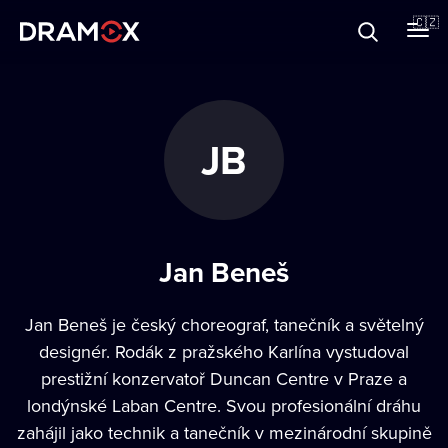
O Dramoxu
🇨🇿
Dárkové poukazy
JB
Registrujte se
Jan Beneš
Jan Beneš je český choreograf, tanečník a světelný
designér. Rodák z pražského Karlína vystudoval
prestižní konzervatoř Duncan Centre v Praze a
londýnské Laban Centre. Svou profesionální dráhu
zahájil jako technik a tanečník v mezinárodní skupině