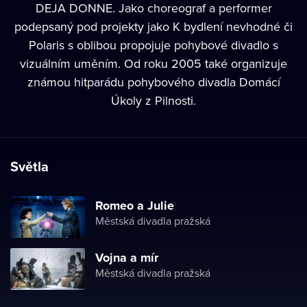
DEJA DONNE. Jako choreograf a performer
podepsaný pod projekty jako K bydlení nevhodné či
Polaris s oblibou propojuje pohybové divadlo s
vizuálním uměním. Od roku 2005 také organizuje
známou hitparádu pohybového divadla Domácí
Úkoly z Pilnosti.
Světla
Romeo a Julie
Městská divadla pražská
Vojna a mír
Městská divadla pražská