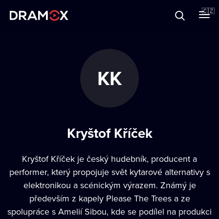
O Dramoxu
🇨🇿
Dárkové poukazy
KK
Registrujte se
Kryštof Kříček
Kryštof Kříček je český hudebník, producent a
performer, který propojuje svět kytarové alternativy s
elektronikou a scénickým výrazem. Známý je
především z kapely Please The Trees a ze
spolupráce s Amelií Sibou, kde se podílel na produkci