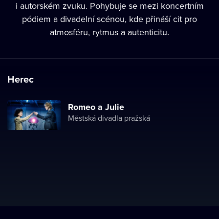
i autorském zvuku. Pohybuje se mezi koncertním
pódiem a divadelní scénou, kde přináší cit pro
atmosféru, rytmus a autenticitu.
Herec
Romeo a Julie
Městská divadla pražská