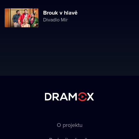
Brouk v hlavě
Divadlo Mír
O projektu