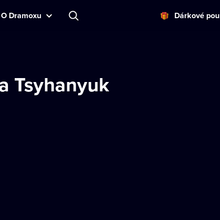
O Dramoxu
Dárkové pou
a Tsyhanyuk