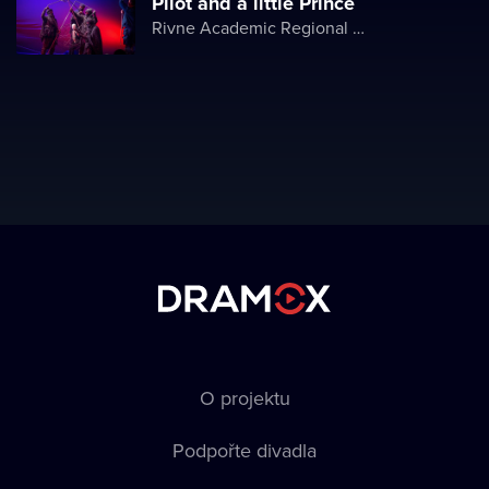
Pilot and a little Prince
Rivne Academic Regional Puppet Theater
O projektu
Podpořte divadla