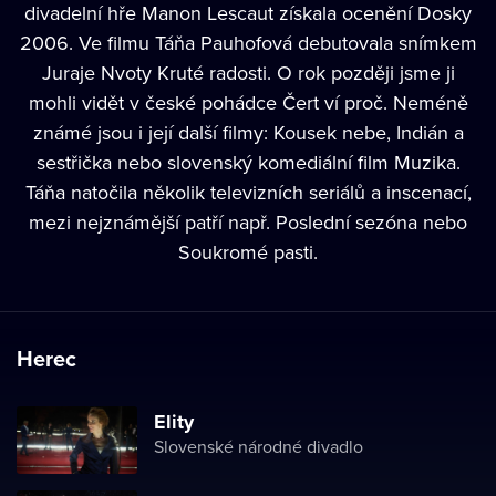
divadelní hře Manon Lescaut získala ocenění Dosky
2006. Ve filmu
Táňa Pauhofová
debutovala snímkem
Juraje Nvoty Kruté radosti. O rok později jsme ji
mohli vidět v české pohádce Čert ví proč. Neméně
známé jsou i její další filmy: Kousek nebe, Indián a
sestřička nebo slovenský komediální film Muzika.
Táňa natočila několik televizních seriálů a inscenací,
mezi nejznámější patří např. Poslední sezóna nebo
Soukromé pasti.
Herec
Elity
Slovenské národné divadlo