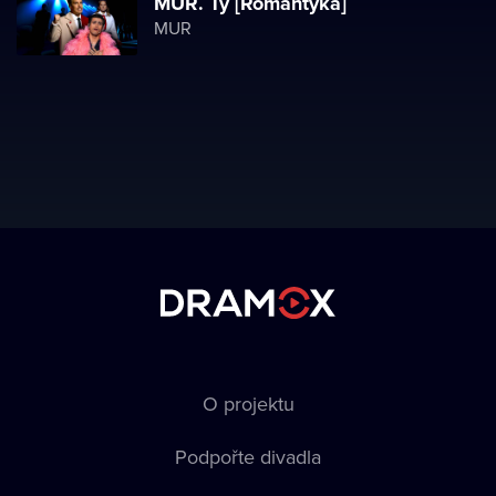
MUR. Ty [Romantyka]
MUR
O projektu
Podpořte divadla