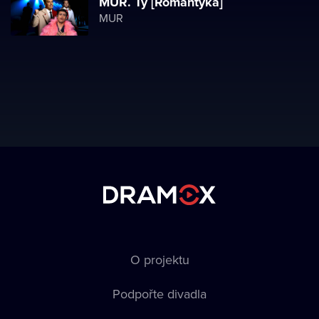
MUR. Ty [Romantyka]
MUR
O projektu
Podpořte divadla