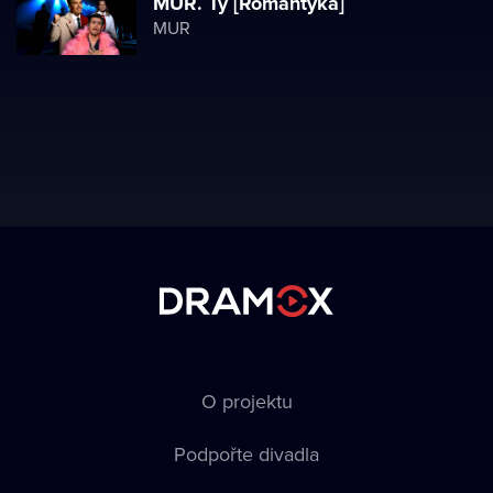
MUR. Ty [Romantyka]
MUR
O projektu
Podpořte divadla