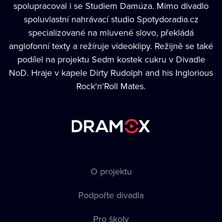
spolupracoval i se Studiem Damúza. Mimo divadlo
spoluvlastní nahrávací studio Spotydoradia.cz
specializované na mluvené slovo, překládá
anglofonní texty a režíruje videoklipy. Režijně se také
podílel na projektu Sedm kostek cukru v Divadle
NoD. Hraje v kapele Dirty Rudolph and his Inglorious
Rock'n'Roll Mates.
O projektu
Podpořte divadla
Pro školy