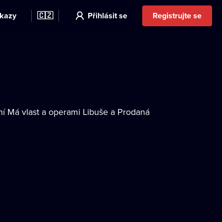
kazy
🇨🇿
Přihlásit se
Registrujte se
 Má vlast a operami Libuše a Prodaná