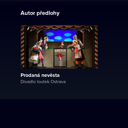
Autor předlohy
Prodaná nevěsta
Divadlo loutek Ostrava