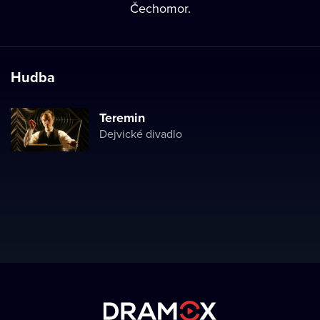
Čechomor.
Hudba
Teremin
Dejvické divadlo