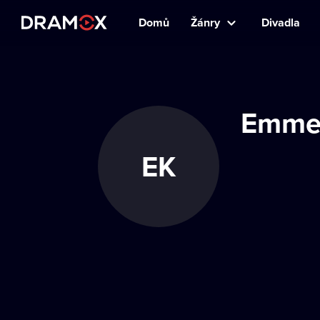
Domů
Žánry
Divadla
Emmer
EK