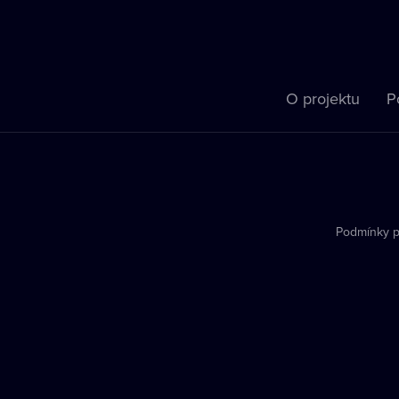
O projektu
P
Podmínky p