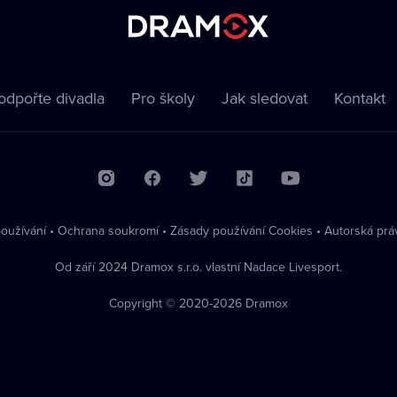
odpořte divadla
Pro školy
Jak sledovat
Kontakt
oužívání
•
Ochrana soukromí
•
Zásady používání Cookies
•
Autorská prá
Od září 2024 Dramox s.r.o. vlastní Nadace Livesport.
Copyright © 2020-
2026
Dramox