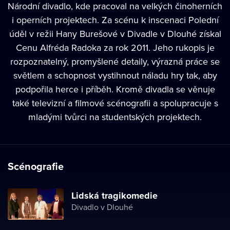
Národní divadlo, kde pracoval na velkých činoherních
i operních projektech. Za scénu k inscenaci Polední
úděl v režii Hany Burešové v Divadle v Dlouhé získal
Cenu Alfréda Radoka za rok 2011. Jeho rukopis je
rozpoznatelný, promyšlené detaily, výrazná práce se
světlem a schopnost vystihnout náladu hry tak, aby
podpořila herce i příběh. Kromě divadla se věnuje
také televizní a filmové scénografii a spolupracuje s
mladými tvůrci na studentských projektech.
Scénografie
Lidská tragikomedie
Divadlo v Dlouhé