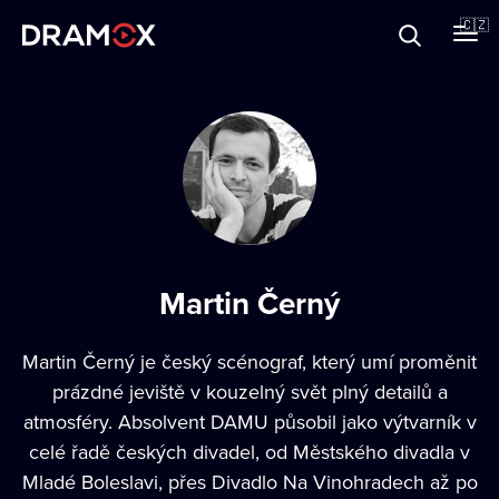
O Dramoxu
🇨🇿
Dárkové poukazy
Registrujte se
Martin Černý
Martin Černý je český scénograf, který umí proměnit
prázdné jeviště v kouzelný svět plný detailů a
atmosféry. Absolvent DAMU působil jako výtvarník v
celé řadě českých divadel, od Městského divadla v
Mladé Boleslavi, přes Divadlo Na Vinohradech až po