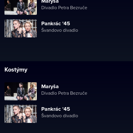
Maryša
Divadlo Petra Bezruče
Pankrác '45
Švandovo divadlo
Kostýmy
Maryša
Divadlo Petra Bezruče
Pankrác '45
Švandovo divadlo