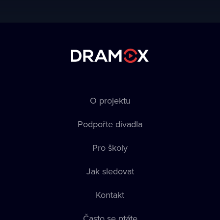
O projektu
Podpořte divadla
Pro školy
Jak sledovat
Kontakt
Často se ptáte