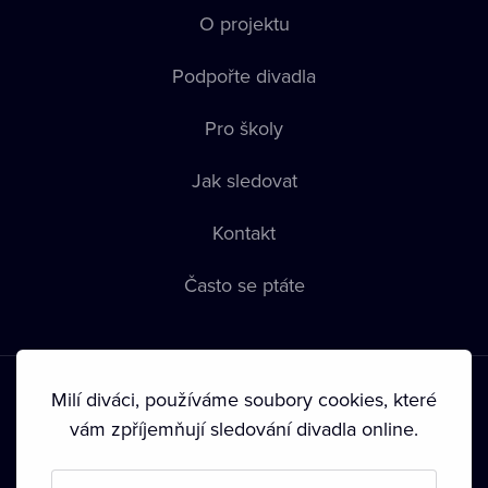
O projektu
Podpořte divadla
Pro školy
Jak sledovat
Kontakt
Často se ptáte
Milí diváci, používáme soubory cookies, které
vám zpříjemňují sledování divadla online.
Podmínky používání
•
Ochrana soukromí
•
Zásady používání