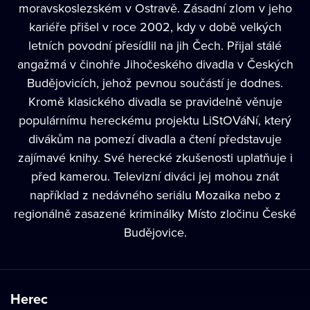
moravskoslezském v Ostravě. Zásadní zlom v jeho
kariéře přišel v roce 2002, kdy v době velkých
letních povodní přesídlil na jih Čech. Přijal stálé
angažmá v činohře Jihočeského divadla v Českých
Budějovicích, jehož pevnou součástí je dodnes.
Kromě klasického divadla se pravidelně věnuje
populárnímu hereckému projektu LiStOVáNí, který
divákům na pomezí divadla a čtení představuje
zajímavé knihy. Své herecké zkušenosti uplatňuje i
před kamerou. Televizní diváci jej mohou znát
například z nedávného seriálu Mozaika nebo z
regionálně zasazené kriminálky Místo zločinu České
Budějovice.
Herec