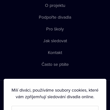
O projektu
Podpořte divadla
Pro školy
Jak sledovat
Kontakt
Často se ptáte
Milí diváci, používáme soubory cookies, které
vám zpříjemňují sledování divadla online.
Podmínky používání
•
Ochrana soukromí
•
Zásady používání