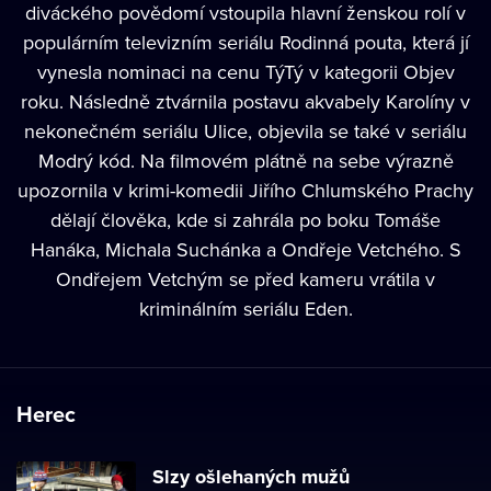
diváckého povědomí vstoupila hlavní ženskou rolí v
populárním televizním seriálu Rodinná pouta, která jí
vynesla nominaci na cenu TýTý v kategorii Objev
roku. Následně ztvárnila postavu akvabely Karolíny v
nekonečném seriálu Ulice, objevila se také v seriálu
Modrý kód. Na filmovém plátně na sebe výrazně
upozornila v krimi-komedii Jiřího Chlumského Prachy
dělají člověka, kde si zahrála po boku Tomáše
Hanáka, Michala Suchánka a Ondřeje Vetchého. S
Ondřejem Vetchým se před kameru vrátila v
kriminálním seriálu Eden.
Herec
Slzy ošlehaných mužů