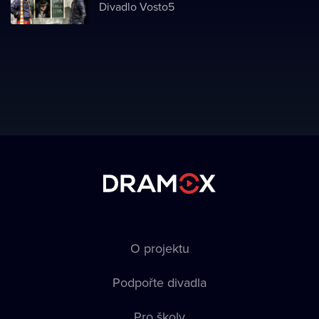
Divadlo Vosto5
O projektu
Podpořte divadla
Pro školy