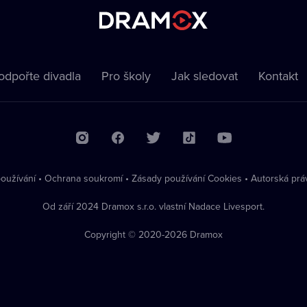
odpořte divadla
Pro školy
Jak sledovat
Kontakt
oužívání
•
Ochrana soukromí
•
Zásady používání Cookies
•
Autorská prá
Od září 2024 Dramox s.r.o. vlastní Nadace Livesport.
Copyright © 2020-
2026
Dramox