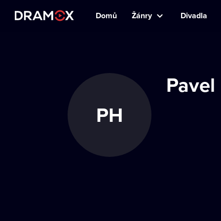
Domů
Žánry
Divadla
Pavel
PH