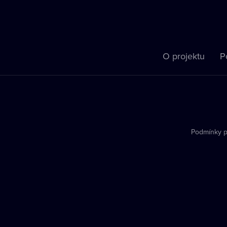
O projektu
P
Podmínky p