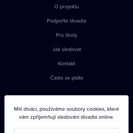
O projektu
Podpořte divadla
Pro školy
Jak sledovat
Kontakt
Často se ptáte
Milí diváci, používáme soubory cookies, které
vám zpříjemňují sledování divadla online.
Podmínky používání
•
Ochrana soukromí
•
Zásady používání