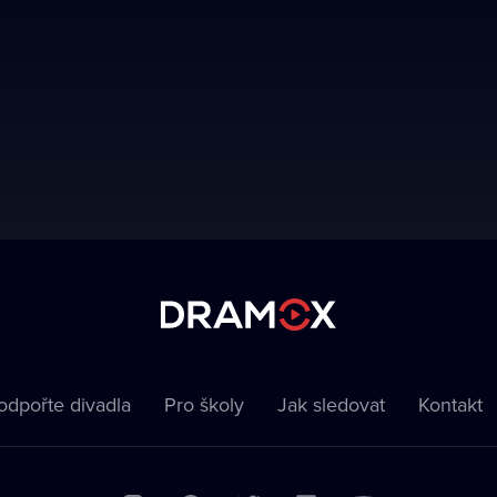
odpořte divadla
Pro školy
Jak sledovat
Kontakt