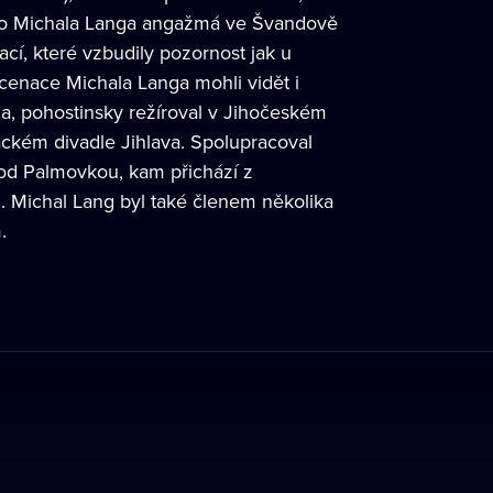
pro Michala Langa angažmá ve Švandově
cí, které vzbudily pozornost jak u
cenace Michala Langa mohli vidět i
a, pohostinsky režíroval v Jihočeském
ckém divadle Jihlava. Spolupracoval
 pod Palmovkou, kam přichází z
. Michal Lang byl také členem několika
.