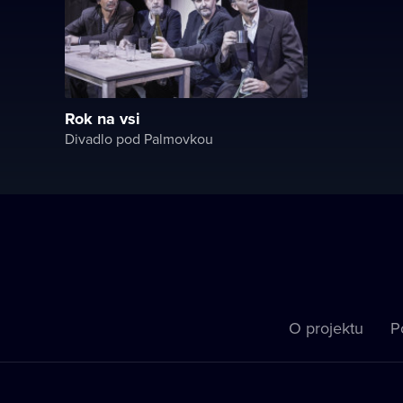
Rok na vsi
Divadlo pod Palmovkou
O projektu
P