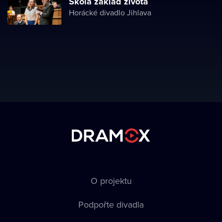
Škola základ života
Horácké divadlo Jihlava
O projektu
Podpořte divadla