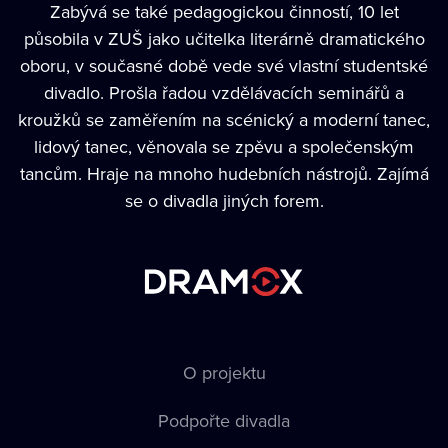
Zabývá se také pedagogickou činností, 10 let
působila v ZUŠ jako učitelka literárně dramatického
oboru, v současné době vede své vlastní studentské
divadlo. Prošla řadou vzdělávacích seminářů a
kroužků se zaměřením na scénický a moderní tanec,
lidový tanec, věnovala se zpěvu a společenským
tancům. Hraje na mnoho hudebních nástrojů. Zajímá
se o divadla jiných forem.
O projektu
Podpořte divadla